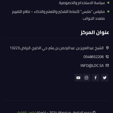
سياسة الاستخدام والخصوصية
مقياس “مابس” لأنماط التفكير والتعلم والذكاء – نظام التقييم
متعدد الجوانب
عنوان المركز
الشيخ عبدالعزيز بن عبدالرحمن بن بشر، حي الخليج، الرياض 13223
0548652206
INFO@LDC.SA
جميع الحقوق محفوظة 2024 - لشركة
تكوين القادة