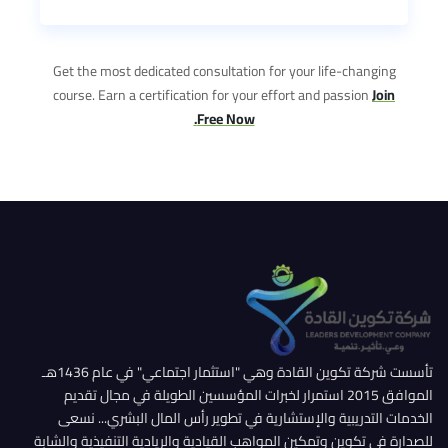
Get the most dedicated consultation for your life-changing
Join
course. Earn a certification for your effort and passion
Free Now.
تأسست شركة تكوين القادة وهي "استثمار اجتماعي" في عام 1436هـ
الموافق 2015 استمرار لخبرات المؤسسين الطويلة في مجال تقديم
الخدمات التدريبية والإستشارية في تطوير رأس المال البشري... نسعى
للصدارة في تكوين وتمكين المواهب القيادية والريادية التنفيذية والشابة