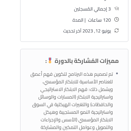
3 إجمالي المُسجلين
120
ساعات
| المدة
يونيو 12, 2023 آخر تحديث
مميزات المُشاركة بالدورة
:
تم تصميم هذه البرنامج لتكوين فهم أعمق
للعناصر الأساسية للابتكار المؤسسي،
ويشمل ذلك: فهم الابتكار الاستراتيجي
واستراتيجية الابتكار (المسارات والوسائل
والحافظات) والتغيرات الهيكلية في السوق
واستراتيجية النمو المستجيبة وهيكل
الابتكار المؤسسي (الأسس والإجراءات
والتمويل وعوامل التمكين والمشاركة