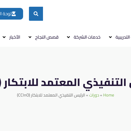
لوحة ا
التدريبية
خدمات الشركة
قصص النجاح
الأخبار
لتنفيذي المعتمد للابتكار (CCInO)
Home
دورات
الرئيس التنفيذي المعتمد للابتكار (CCInO)
»
»