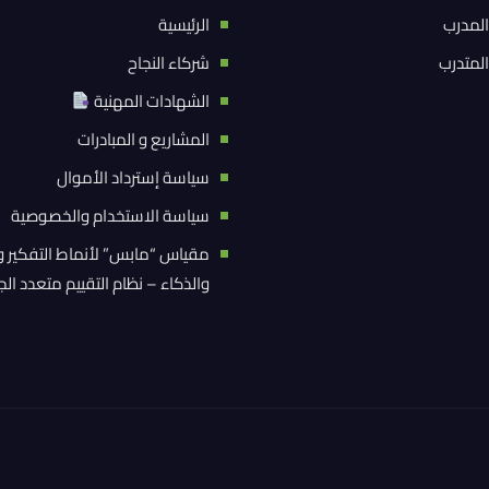
المدرب
الرئيسية
المتدرب
شركاء النجاح
الشهادات المهنية
المشاريع و المبادرات
سياسة إسترداد الأموال
سياسة الاستخدام والخصوصية
مقياس “مابس” لأنماط التفكير و
والذكاء – نظام التقييم متعدد ال