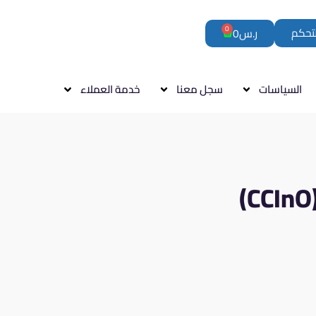
0
لتحكم
ر.س
0
السياسات
سجل معنا
خدمة العملاء