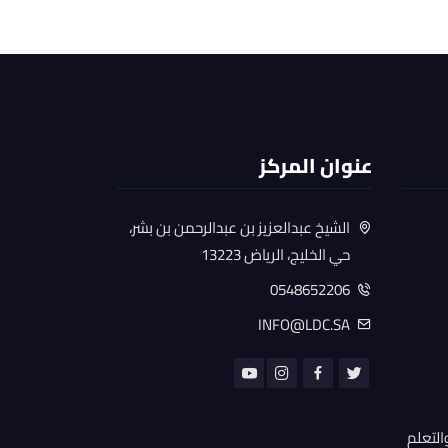
عنوان المركز
الشيخ عبدالعزيز بن عبدالرحمن بن بشر،
حي الخليج، الرياض 13223
0548652206
INFO@LDC.SA
التعلم