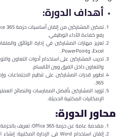
أهداف الدورة:
تمكين المشاركين من إتقان أساسيات حزمة
ice 365
رفع كفاءة الأداء الوظيفي.
تعزيز مهارات المشاركين في إدارة الوثائق والملف
Excel
، و
PowerPoint
.
تدريب المشاركين على استخدام أدوات التعاون والت
والتعاون داخل الفرق وبين الأقسام.
تطوير قدرات المشاركين على تنظيم الاجتماعات وإدا
.
365
تزويد المشاركين بأفضل الممارسات والنصائح العمل
الإمكانيات المكتبية الحديثة.
محاور الدورة:
مقدمة عامة عن حزمة
Office 365
: تعريف بالحزمة،
إتقان استخدام
Word
في الإدارة المكتبية: إنشاء ا