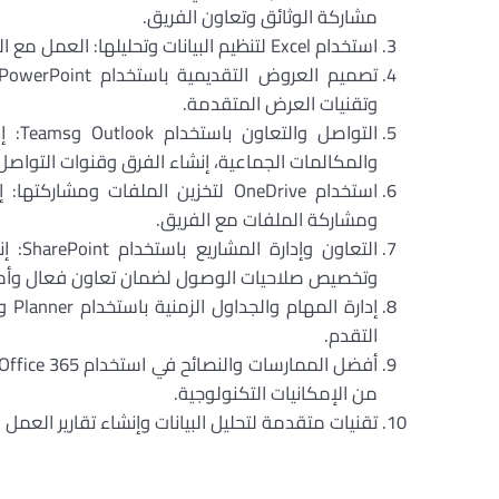
مشاركة الوثائق وتعاون الفريق.
استخدام
Excel
لتنظيم البيانات وتحليلها: العمل مع ا
تصميم العروض التقديمية باستخدام
PowerPoint
وتقنيات العرض المتقدمة.
التواصل والتعاون باستخدام
Outlook
و
Teams
: إ
والمكالمات الجماعية، إنشاء الفرق وقنوات التواصل
استخدام
OneDrive
لتخزين الملفات ومشاركتها: إ
ومشاركة الملفات مع الفريق.
التعاون وإدارة المشاريع باستخدام
SharePoint
: إ
وتخصيص صلاحيات الوصول لضمان تعاون فعال وأم
إدارة المهام والجداول الزمنية باستخدام
Planner
و
التقدم.
أفضل الممارسات والنصائح في استخدام
Office 365
من الإمكانيات التكنولوجية.
تقنيات متقدمة لتحليل البيانات وإنشاء تقارير العمل 