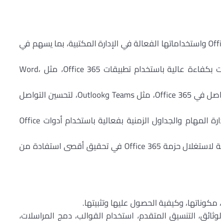
Off
واستخداماتها الفعالة في الإدارة المكتبية، بما يسهم في
ات بكفاءة عالية باستخدام تطبيقات
Office 365
، مثل
،
Word
واصل في
Office 365
، مثل
Teams
و
Outlook
، لتحسين التواصل
رة المهام والجداول الزمنية بفعالية باستخدام أدوات
Office
ية لاستغلال حزمة
Office 365
في تحقيق أقصى استفادة من
 مكوناتها، وكيفية الحصول عليها وتثبيتها.
لوثائق، التنسيق المتقدم، استخدام القوالب، دمج المراسلات،