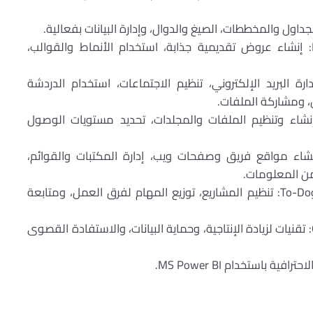
لجداول والمخططات، الصيغ والدوال، وإدارة البيانات بفعالية.
: إنشاء عروض تقديمية جذابة، استخدام الأنماط والقوالب،
دارة البريد الإلكتروني، تنظيم الاجتماعات، استخدام الدردشة
، ومشاركة الملفات.
نشاء وتنظيم الملفات والمجلدات، تحديد مستويات الوصول
نشاء مواقع فريق وصفحات ويب، إدارة المكتبات والقوائم،
ن المعلومات.
To-Do
: تنظيم المشاريع، توزيع المهام لفرق العمل، ومتابعة
: تقنيات لزيادة الإنتاجية، وحماية البيانات، والاستفادة القصوى
الاحترافية باستخدام
MS Power BI.