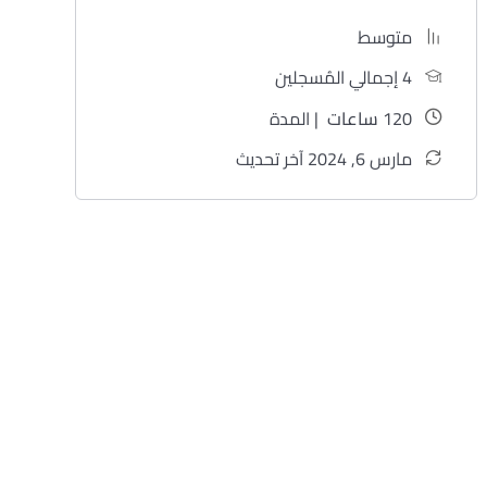
متوسط
4 إجمالي المُسجلين
120
ساعات
| المدة
مارس 6, 2024 آخر تحديث