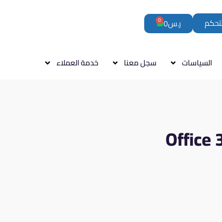
0
لتحكم
ر.س
0
السياسات
سجل معنا
خدمة العملاء