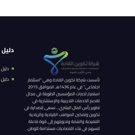
دليل 
دليل 
دليل 
تأسست شركة تكوين القادة وهي "استثمار
اجتماعي" في عام 1436هـ الموافق 2015
استمرار لخبرات المؤسسين الطويلة في مجال
تقديم الخدمات التدريبية والإستشارية في
تطوير رأس المال البشري... نسعى للصدارة في
تكوين وتمكين المواهب القيادية والريادية
التنفيذية والشابة وتحويلهم إلى قوة فاعلة
لتسهم في بناء اقتصاديات مستدامة للوطن.