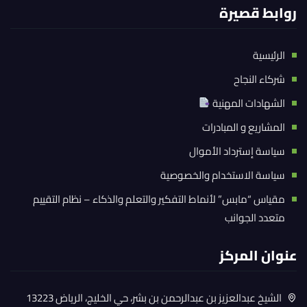
روابط قصيرة
الرئيسية
شركاء النجاح
الشهادات المهنية
المشاريع و المبادرات
سياسة إسترداد الأموال
سياسة الاستخدام والخصوصية
مقياس “مابس” لأنماط التفكير والتعلم والذكاء – نظام التقييم
متعدد الجوانب
عنوان المركز
الشيخ عبدالعزيز بن عبدالرحمن بن بشر، حي الخليج، الرياض 13223