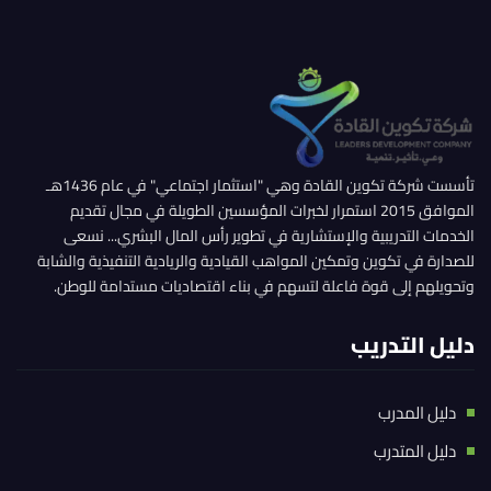
تأسست شركة تكوين القادة وهي "استثمار اجتماعي" في عام 1436هـ
الموافق 2015 استمرار لخبرات المؤسسين الطويلة في مجال تقديم
الخدمات التدريبية والإستشارية في تطوير رأس المال البشري... نسعى
للصدارة في تكوين وتمكين المواهب القيادية والريادية التنفيذية والشابة
وتحويلهم إلى قوة فاعلة لتسهم في بناء اقتصاديات مستدامة للوطن.
دليل التدريب
دليل المدرب
دليل المتدرب