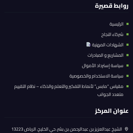
روابط قصيرة
الرئيسية
شركاء النجاح
الشهادات المهنية
المشاريع و المبادرات
سياسة إسترداد الأموال
سياسة الاستخدام والخصوصية
مقياس “مابس” لأنماط التفكير والتعلم والذكاء – نظام التقييم
متعدد الجوانب
عنوان المركز
الشيخ عبدالعزيز بن عبدالرحمن بن بشر، حي الخليج، الرياض 13223