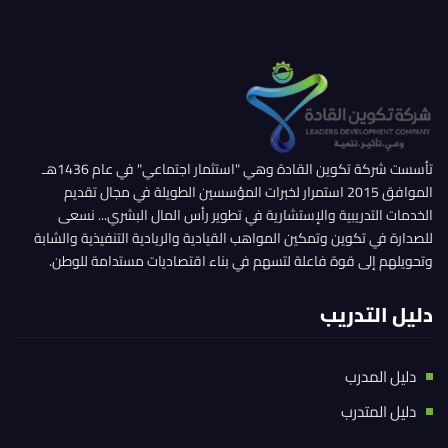
تأسست شركة تكوين القادة وهي "استثمار اجتماعي" في عام 1436هـ
الموافق 2015 استمرار لخبرات المؤسسين الطويلة في مجال تقديم
الخدمات التدريبية والإستشارية في تطوير رأس المال البشري... نسعى
للصدارة في تكوين وتمكين المواهب القيادية والريادية التنفيذية والشابة
وتحويلهم إلى قوة فاعلة لتسهم في بناء اقتصاديات مستدامة للوطن.
دليل التدريب
دليل المدرب
دليل المتدرب