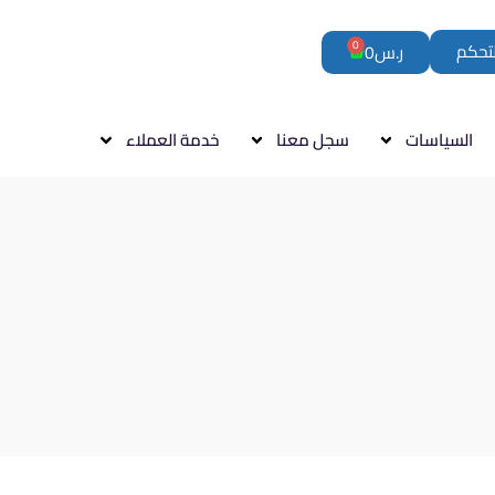
0
لتحكم
ر.س
0
السياسات
سجل معنا
خدمة العملاء