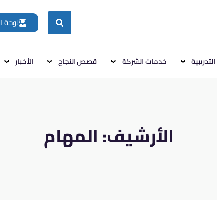
لوحة ا
التدريبية
خدمات الشركة
قصص النجاح
الأخبار
الأرشيف:
المهام