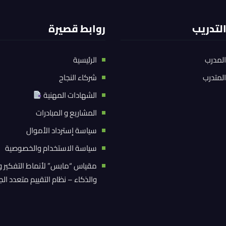
التدريب
روابط قصيرة
المدرب
الرئيسية
المتدرب
شركاء النجاح
الشهادات المهنية
المشاريع و المبادرات
سياسة إسترداد الأموال
سياسة الاستخدام والخصوصية
مقياس “مابس” لأنماط التفكير و
والذكاء – نظام التقييم متعدد ال