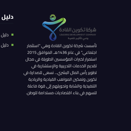
دليل 
دليل 
دليل 
تأسست شركة تكوين القادة وهي "استثمار
اجتماعي" في عام 1436هـ الموافق 2015
استمرار لخبرات المؤسسين الطويلة في مجال
تقديم الخدمات التدريبية والإستشارية في
تطوير رأس المال البشري... نسعى للصدارة في
تكوين وتمكين المواهب القيادية والريادية
التنفيذية والشابة وتحويلهم إلى قوة فاعلة
لتسهم في بناء اقتصاديات مستدامة للوطن.