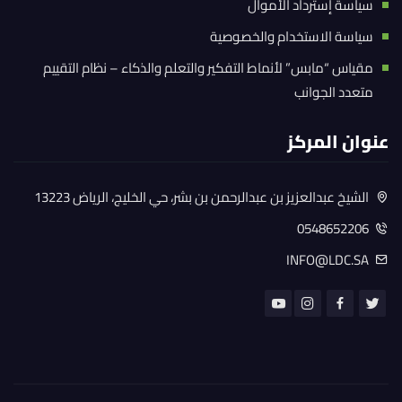
سياسة إسترداد الأموال
سياسة الاستخدام والخصوصية
مقياس “مابس” لأنماط التفكير والتعلم والذكاء – نظام التقييم
متعدد الجوانب
عنوان المركز
الشيخ عبدالعزيز بن عبدالرحمن بن بشر، حي الخليج، الرياض 13223
0548652206
INFO@LDC.SA