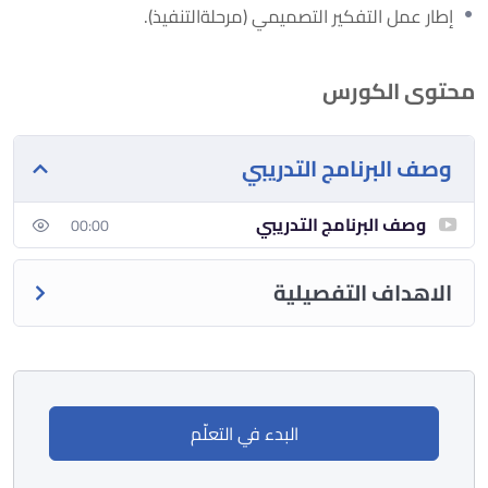
إطار عمل التفكير التصميمي (مرحلةالتنفيذ).
محتوى الكورس
وصف البرنامج التدريبي
وصف البرنامج التدريبي
00:00
الاهداف التفصيلية
البدء في التعلّم