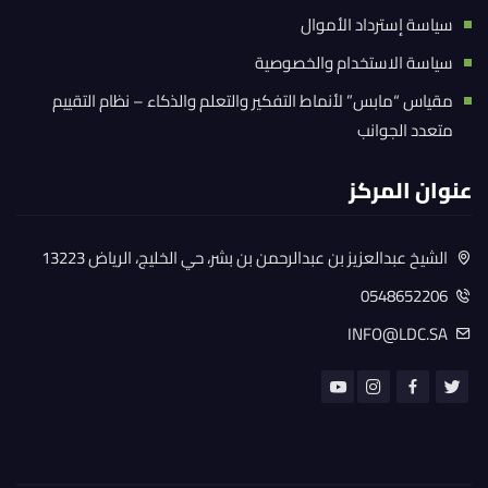
سياسة إسترداد الأموال
سياسة الاستخدام والخصوصية
مقياس “مابس” لأنماط التفكير والتعلم والذكاء – نظام التقييم
متعدد الجوانب
عنوان المركز
الشيخ عبدالعزيز بن عبدالرحمن بن بشر، حي الخليج، الرياض 13223
0548652206
INFO@LDC.SA