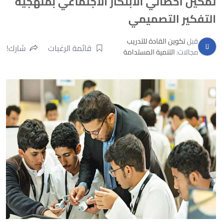
تمكين اخصائي الابتكار الاجتماعي بمنهجية
التفكير التصميمي
تكوين القادة للتدريب
قبل
تا
قائمة الرغبات
شارك!
مجالات:
التنمية المستدامة