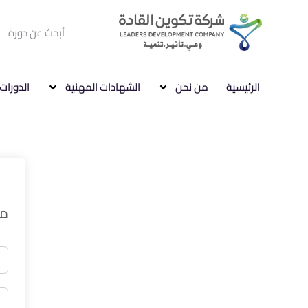
الرئيسية
من نحن
الشهادات المهنية
الدورات 
مر