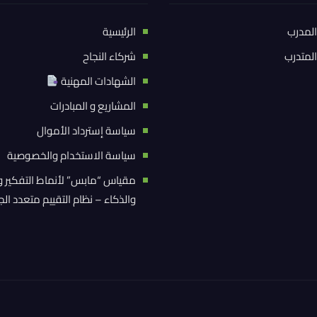
المدرب
الرئيسية
المتدرب
شركاء النجاح
الشهادات المهنية
المشاريع و المبادرات
سياسة إسترداد الأموال
سياسة الاستخدام والخصوصية
مقياس “مابس” لأنماط التفكير و
والذكاء – نظام التقييم متعدد ال