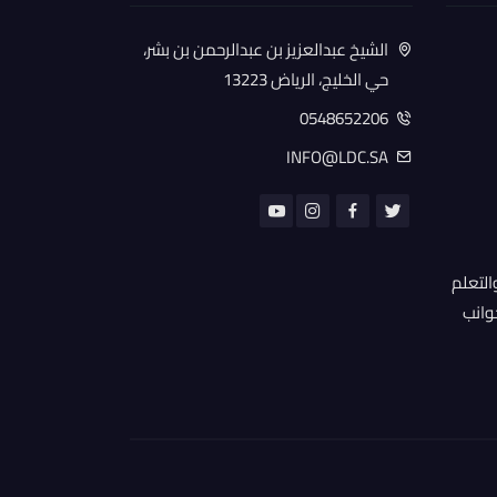
الشيخ عبدالعزيز بن عبدالرحمن بن بشر،
حي الخليج، الرياض 13223
0548652206
INFO@LDC.SA
التعلم
جوانب