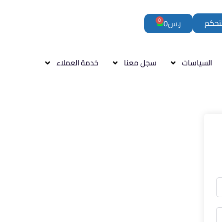
0
لتحكم
ر.س
0
السياسات
سجل معنا
خدمة العملاء