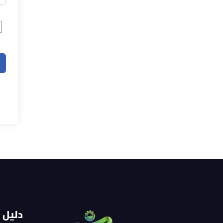
دليل 