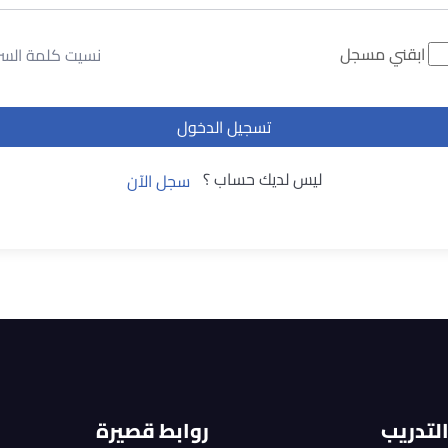
ابقني مسجل
نسيت كلمة السر
تسجيل الدخول
ليس لديك حساب ؟
سجل الآن
التدريب
روابط قصيرة