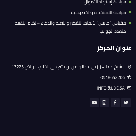
سياسة إسترداد الأموال
سياسة الاستخدام والخصوصية
مقياس “مابس” لأنماط التفكير والتعلم والذكاء – نظام التقييم
متعدد الجوانب
عنوان المركز
الشيخ عبدالعزيز بن عبدالرحمن بن بشر، حي الخليج، الرياض 13223
0548652206
INFO@LDC.SA