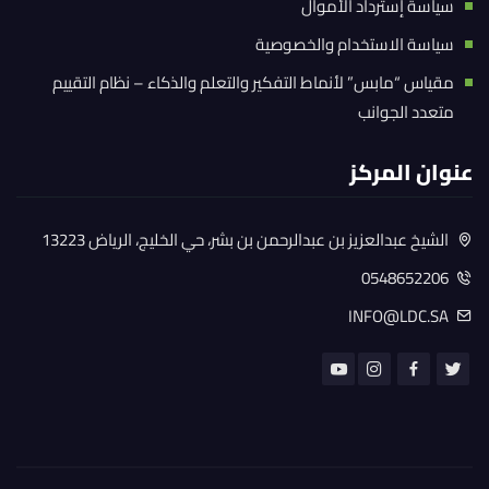
سياسة إسترداد الأموال
سياسة الاستخدام والخصوصية
مقياس “مابس” لأنماط التفكير والتعلم والذكاء – نظام التقييم
متعدد الجوانب
عنوان المركز
الشيخ عبدالعزيز بن عبدالرحمن بن بشر، حي الخليج، الرياض 13223
0548652206
INFO@LDC.SA