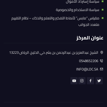
سياسة إسترداد الأموال
سياسة الاستخدام والخصوصية
مقياس “مابس” لأنماط التفكير والتعلم والذكاء – نظام التقييم
متعدد الجوانب
عنوان المركز
الشيخ عبدالعزيز بن عبدالرحمن بن بشر، حي الخليج، الرياض 13223
0548652206
INFO@LDC.SA