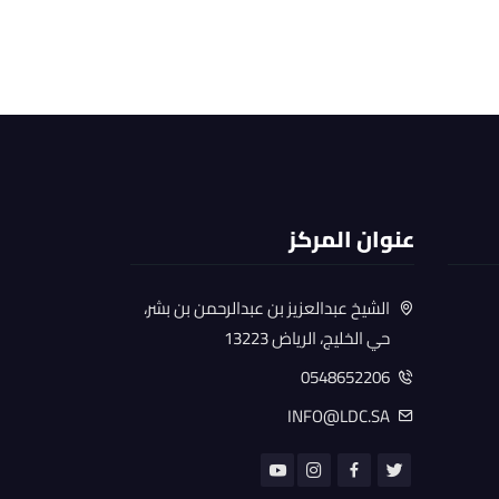
عنوان المركز
الشيخ عبدالعزيز بن عبدالرحمن بن بشر،
حي الخليج، الرياض 13223
0548652206
INFO@LDC.SA