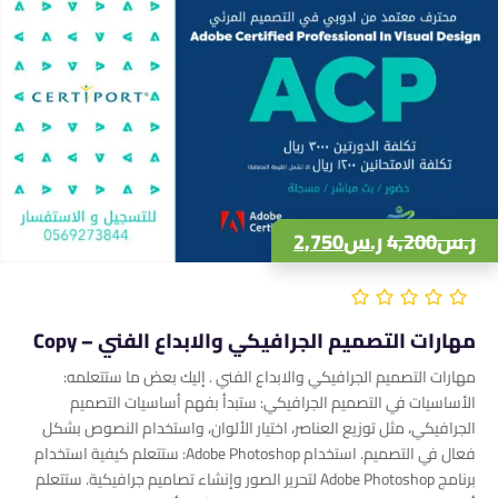
ر.س
4,200
ر.س
2,750
مهارات التصميم الجرافيكي والابداع الفني – Copy
مهارات التصميم الجرافيكي والابداع الفني . إليك بعض ما ستتعلمه:
الأساسيات في التصميم الجرافيكي: ستبدأ بفهم أساسيات التصميم
الجرافيكي، مثل توزيع العناصر، اختيار الألوان، واستخدام النصوص بشكل
فعال في التصميم. استخدام Adobe Photoshop: ستتعلم كيفية استخدام
برنامج Adobe Photoshop لتحرير الصور وإنشاء تصاميم جرافيكية. ستتعلم