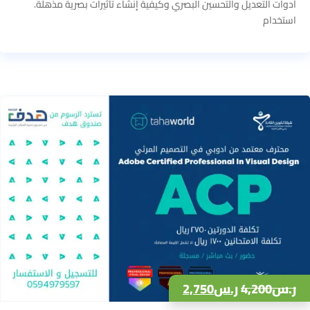
أدوات التعديل والتحسين البصري وكيفية إنشاء تأثيرات بصرية مذهلة.
استخدام
ر.س
4,200
ر.س
2,750