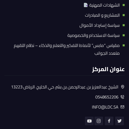
الشهادات المهنية
المشاريع و المبادرات
سياسة إسترداد الأموال
سياسة الاستخدام والخصوصية
مقياس “مابس” لأنماط التفكير والتعلم والذكاء – نظام التقييم
متعدد الجوانب
عنوان المركز
الشيخ عبدالعزيز بن عبدالرحمن بن بشر، حي الخليج، الرياض 13223
0548652206
INFO@LDC.SA