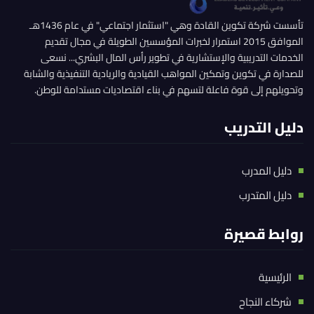
تأسست شركة تكوين القادة وهي "استثمار اجتماعي" في عام 1436هـ
الموافق 2015 استمرار لخبرات المؤسسين الطويلة في مجال تقديم
الخدمات التدريبية والإستشارية في تطوير رأس المال البشري... نسعى
للصدارة في تكوين وتمكين المواهب القيادية والريادية التنفيذية والشابة
وتحويلهم إلى قوة فاعلة لتسهم في بناء اقتصاديات مستدامة للوطن.
دليل التدريب
دليل المدرب
دليل المتدرب
روابط قصيرة
الرئيسية
شركاء النجاح