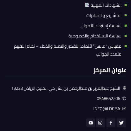
الشهادات المهنية
المشاريع و المبادرات
سياسة إسترداد الأموال
سياسة الاستخدام والخصوصية
مقياس “مابس” لأنماط التفكير والتعلم والذكاء – نظام التقييم
متعدد الجوانب
عنوان المركز
الشيخ عبدالعزيز بن عبدالرحمن بن بشر، حي الخليج، الرياض 13223
0548652206
INFO@LDC.SA