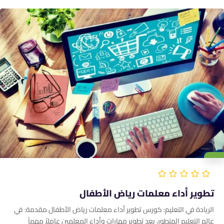
تطوير أداء معلمات رياض الأطفال
الريادة في التعليم: كورس تطوير أداء معلمات رياض الأطفال مقدمة: في
عالم التعليم المتطور، يعد تطوير مهارات وأداء المعلمين عاملاً مهماً