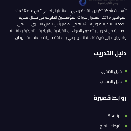
تأسست شركة تكوين القادة وهي "استثمار اجتماعي" في عام 1436هـ
الموافق 2015 استمرار لخبرات المؤسسين الطويلة في مجال تقديم
الخدمات التدريبية والإستشارية في تطوير رأس المال البشري... نسعى
للصدارة في تكوين وتمكين المواهب القيادية والريادية التنفيذية والشابة
وتحويلهم إلى قوة فاعلة لتسهم في بناء اقتصاديات مستدامة للوطن.
دليل التدريب
دليل المدرب
دليل المتدرب
روابط قصيرة
الرئيسية
شركاء النجاح