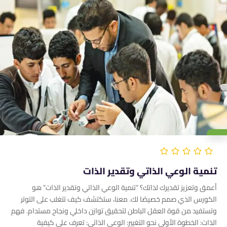
تنمية الوعي الذاتي وتقدير الذات
أعمق وتعزيز تقديرك لذاتك؟ “تنمية الوعي الذاتي وتقدير الذات” هو
الكورس الذي صمم خصيصًا لك. معنا، ستكتشف كيف تتغلب على التوتر
وتستفيد من قوة العقل الباطن لتحقيق توازن داخلي ونجاح مستدام. فهم
الذات: الخطوة الأولى نحو التغيير: الوعي الذاتي: تعرف على كيفية