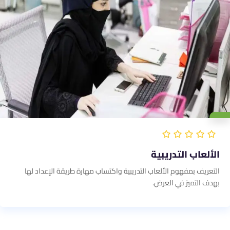
الألعاب التدريبية
التعريف بمفهوم الألعاب التدريبية واكتساب مهارة طريقة الإعداد لها
بهدف التميز في العرض.