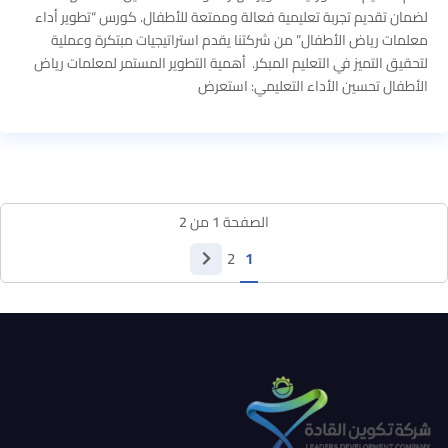
لضمان تقديم تجربة تعليمية فعالة وممتعة للأطفال. كورس “تطوير أداء
معلمات رياض الأطفال” من شركتنا يقدم استراتيجيات مبتكرة وعملية
لتحقيق التميز في التعليم المبكر. أهمية التطوير المستمر لمعلمات رياض
الأطفال تحسين الأداء التعليمي: استعرض
الصفحة
1
من
2
2
1