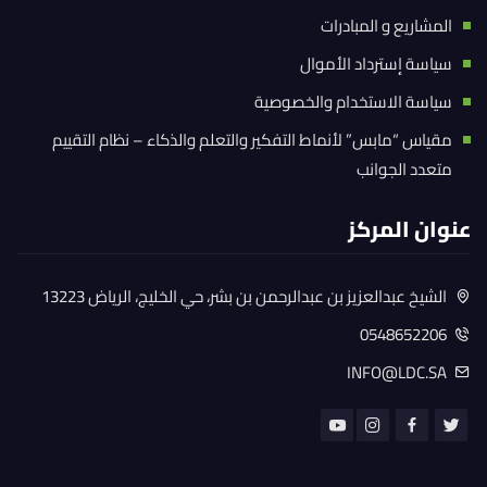
المشاريع و المبادرات
سياسة إسترداد الأموال
سياسة الاستخدام والخصوصية
مقياس “مابس” لأنماط التفكير والتعلم والذكاء – نظام التقييم
متعدد الجوانب
عنوان المركز
الشيخ عبدالعزيز بن عبدالرحمن بن بشر، حي الخليج، الرياض 13223
0548652206
INFO@LDC.SA