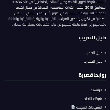
تأسست شركة تكوين القادة وهي "استثمار اجتماعي" في عام 1436هـ
الموافق 2015 استمرار لخبرات المؤسسين الطويلة في مجال تقديم
الخدمات التدريبية والإستشارية في تطوير رأس المال البشري... نسعى
للصدارة في تكوين وتمكين المواهب القيادية والريادية التنفيذية والشابة
وتحويلهم إلى قوة فاعلة لتسهم في بناء اقتصاديات مستدامة للوطن.
دليل التدريب
دليل المدرب
دليل المتدرب
روابط قصيرة
الرئيسية
شركاء النجاح
الشهادات المهنية