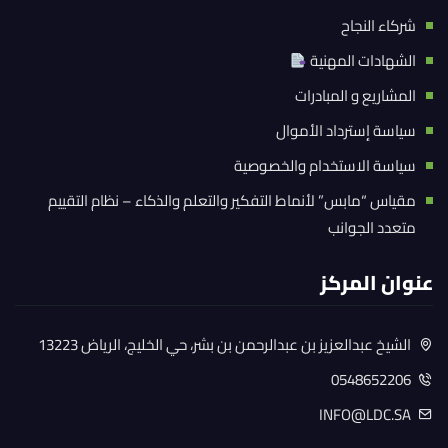
شركاء النجاح
الشهادات المهنية
المشاريع و المبادرات
سياسة إسترداد الأموال
سياسة الاستخدام والخصوصية
مقياس “مابس” لأنماط التفكير والتعلم والذكاء – نظام التقييم
متعدد الجوانب
عنوان المركز
الشيخ عبدالعزيز بن عبدالرحمن بن بشر، حي الخليج، الرياض 13223
0548652206
INFO@LDC.SA