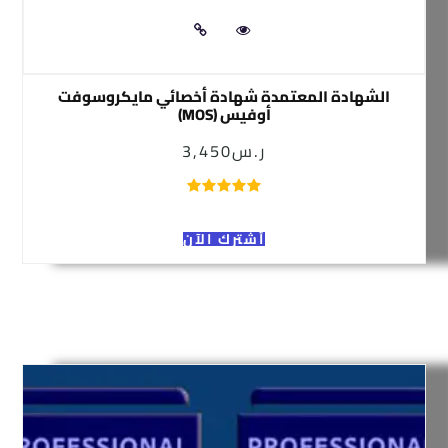
الشهادة المعتمدة شهادة أخصائي مايكروسوفت
أوفيس (MOS)
ر.س
3,450
أشترك الآن