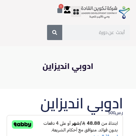
0
ادوبي انديزاين
ادوبي انديزاين
ر.س
500