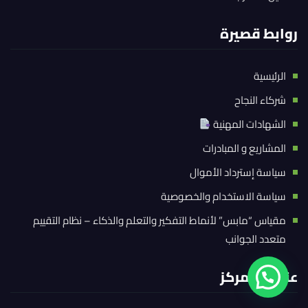
روابط قصيرة
الرئيسية
شركاء النجاح
الشهادات المهنية
المشاريع و المبادرات
سياسة إسترداد الأموال
سياسة الاستخدام والخصوصية
مقياس “مابس” لأنماط التفكير والتعلم والذكاء – نظام التقييم
متعدد الجوانب
عنوان المركز