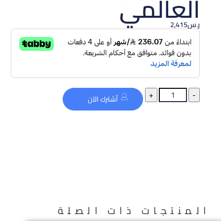
العالمي
ر.س
2,415
أشترك الآن
المنتجات ذات الصلة