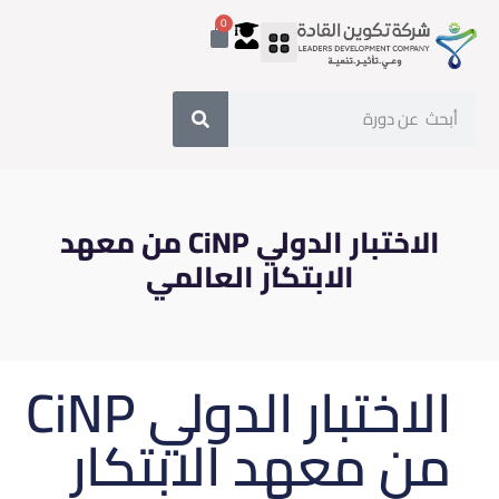
0
سجل معنا
قصص النجاح
خدمات الشركة
خدمة العملاء
الشهادات المهنية
الدورات التدريبية
الاختبار الدولي CiNP من معهد
الابتكار العالمي
الاختبار الدولي CiNP
من معهد الابتكار