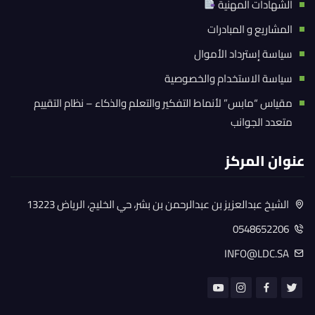
الشهادات المهنية
المشاريع و المبادرات
سياسة إسترداد الأموال
سياسة الاستخدام والخصوصية
مقياس “مابس” لأنماط التفكير والتعلم والذكاء – نظام التقييم
متعدد الجوانب
عنوان المركز
الشيخ عبدالعزيز بن عبدالرحمن بن بشر، حي الخليج، الرياض 13223
0548652206
INFO@LDC.SA