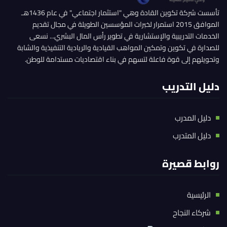
تأسست شركة تكوين القادة وهي "استثمار اجتماعي" في عام 1436هـ
الموافق 2015 استمرار لخبرات المؤسسين الطويلة في مجال تقديم
الخدمات التدريبية والإستشارية في تطوير رأس المال البشري... نسعى
للصدارة في تكوين وتمكين المواهب القيادية والريادية التنفيذية والشابة
وتحويلهم إلى قوة فاعلة لتسهم في بناء اقتصاديات مستدامة للوطن.
دليل التدريب
دليل المدرب
دليل المتدرب
روابط قصيرة
الرئيسية
شركاء النجاح