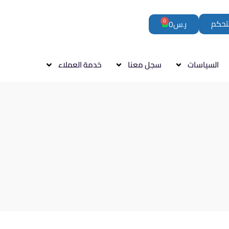
0
لتحكم
ر.س
0
السياسات
سجل معنا
خدمة العملاء