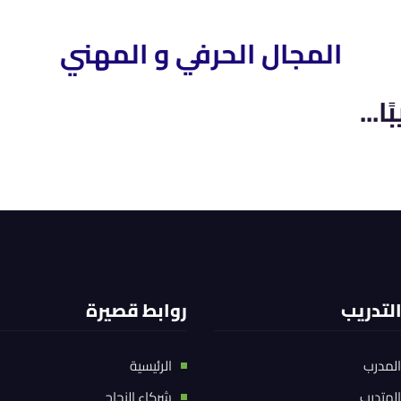
المجال الحرفي و المهني
...
التدريب
روابط قصيرة
المدرب
الرئيسية
المتدرب
شركاء النجاح