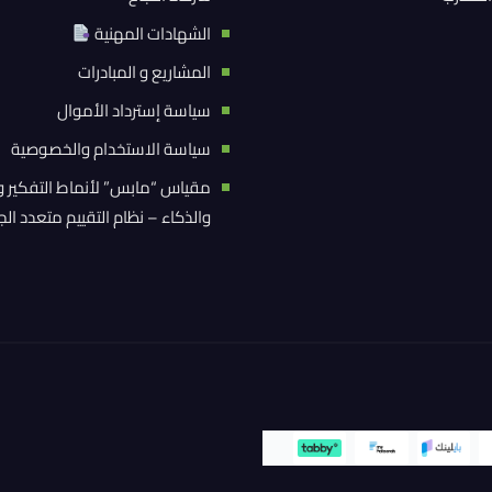
الشهادات المهنية
المشاريع و المبادرات
سياسة إسترداد الأموال
سياسة الاستخدام والخصوصية
مقياس “مابس” لأنماط التفكير و
والذكاء – نظام التقييم متعدد ال