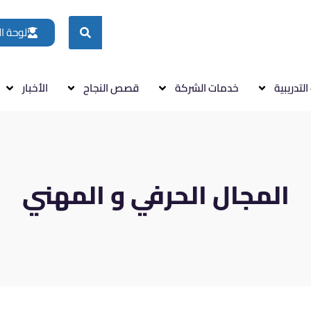
لوحة ا
التدريبية
خدمات الشركة
قصص النجاح
الأخبار
المجال الحرفي و المهني