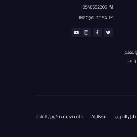
0548652206
INFO@LDC.SA
التعلم
جوانب
دليل التدريب
الفعاليات
ملف تعريف تكوين القادة