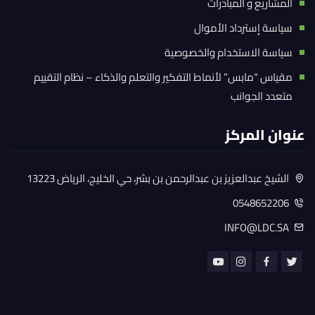
المشاريع و المبادرات
سياسة إسترداد الأموال
سياسة الاستخدام والخصوصية
مقياس “مابس” لأنماط التفكير والتعلم والذكاء – نظام التقييم
متعدد الجوانب
عنوان المركز
الشيخ عبدالعزيز بن عبدالرحمن بن بشر، حي الخليج، الرياض 13223
0548652206
INFO@LDC.SA