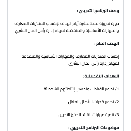
وصف البرنامج التدريبي :
دورة تدريبيّة لمدة عشرة أيام، تهدف لإكساب المتدرّبات المعارف
والمهارات الأساسيّة والمتقدّمة لمهام إدارة رأس المال البشري
الهدف العام :
إكساب المتدرّبات المعارف والمهارات الأساسيّة والمتقدّمة
لمهام إدارة رأس المال البشري.
الاهداف التفصيلية :
1/ تطوير القيادات وتحسين إنتاجيّتهم الشخصيّة.
2/ تطوير قدرات الاتّصال الفعّال.
3/ تنمية مهارات القائد لتحفيز الآخرين.
موضوعات البرنامج التدريبي :