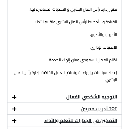
تطوّر إدارة رأس المال البشري و التحدّيات المعاصرة لها.
القيادة و التّخطيط لرأس المال البشري وتقييم الأداء.
التّدريب والتّطوير.
الانضباط الإداري.
نظام العمل السعودي وبيان إنهاء الخدمة.
إعداد سياسات وإجراءات ونماذج العمل الخاصّة بإدارة رأس المال
البشري.
التوجيه الشخصي الفعال
TOT تدريب مدربين
التمكين في الجدارات للتعلم والأداء