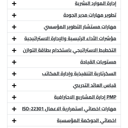
إدارة الموارد البشرية
تطوير مهارات مدير الجودة
مهارات مستشار التطوير المؤسسي
مؤشرات الأداء الرئيسية والإدارة الاستراتيجية
التخطيط الاستراتيجي باستخدام بطاقة التوازن
مستويات القيادة
السكرتارية التنفيذية وإدارة المكاتب
قياس العائد التدريبي
PMP إدارة المشاريع الاحترافية
مهارات اخصائي استمرارية الاعمال ISO-22301
اخصائي الحوكمة المؤسسية