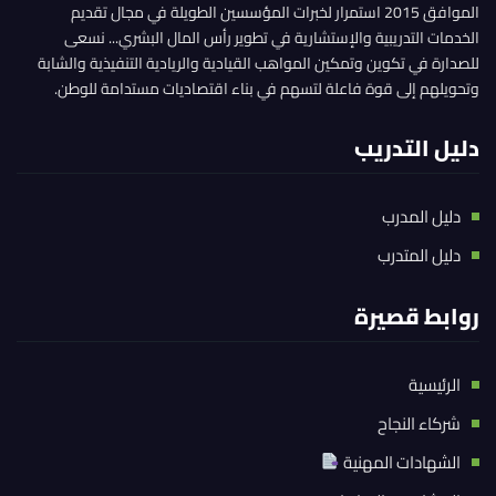
الموافق 2015 استمرار لخبرات المؤسسين الطويلة في مجال تقديم
الخدمات التدريبية والإستشارية في تطوير رأس المال البشري... نسعى
للصدارة في تكوين وتمكين المواهب القيادية والريادية التنفيذية والشابة
وتحويلهم إلى قوة فاعلة لتسهم في بناء اقتصاديات مستدامة للوطن.
دليل التدريب
دليل المدرب
دليل المتدرب
روابط قصيرة
الرئيسية
شركاء النجاح
الشهادات المهنية