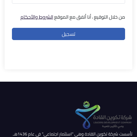
من خلال التوقيع ، أنا أتفق مع الموقع
الشروط والأحكام
تسجيل
تأسست شركة تكوين القادة وهي "استثمار اجتماعي" في عام 1436هـ