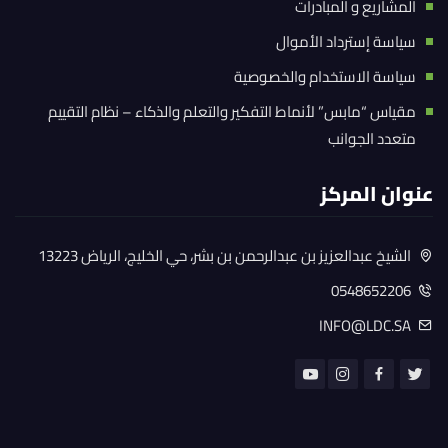
المشاريع و المبادرات
سياسة إسترداد الأموال
سياسة الاستخدام والخصوصية
مقياس “مابس” لأنماط التفكير والتعلم والذكاء – نظام التقييم
متعدد الجوانب
عنوان المركز
الشيخ عبدالعزيز بن عبدالرحمن بن بشر، حي الخليج، الرياض 13223
0548652206
INFO@LDC.SA