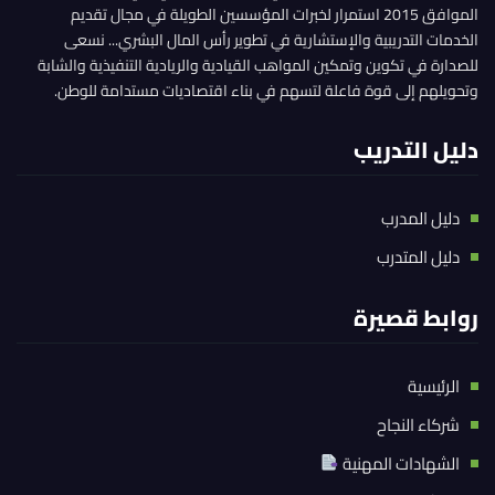
الموافق 2015 استمرار لخبرات المؤسسين الطويلة في مجال تقديم
الخدمات التدريبية والإستشارية في تطوير رأس المال البشري... نسعى
للصدارة في تكوين وتمكين المواهب القيادية والريادية التنفيذية والشابة
وتحويلهم إلى قوة فاعلة لتسهم في بناء اقتصاديات مستدامة للوطن.
دليل التدريب
دليل المدرب
دليل المتدرب
روابط قصيرة
الرئيسية
شركاء النجاح
الشهادات المهنية